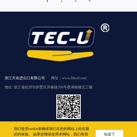
1
2
3
»
浙江天佑进出口有限公司
网址：www.liftool.com
地址: 浙江省杭州市拱墅区庆春路296号西湖铭楼北三楼
版权所有 © 2005-2022
我们使用cookie来确保我们在您的网站上给您最
好的体验。 如果您继续使用本网站，我们将假
知道了