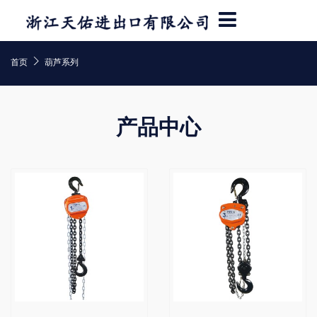

首页
葫芦系列
产品中心