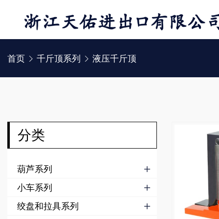
首页
千斤顶系列
液压千斤顶


分类
葫芦系列

小车系列

绞盘和拉具系列
