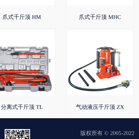
爪式千斤顶 HM
爪式千斤顶 MHC
分离式千斤顶 TL
气动液压千斤顶 ZX
版权所有 © 2005-2022