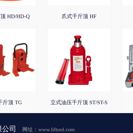
 HD/HD-Q
爪式千斤顶 HF
斤顶 TG
立式油压千斤顶 ST/ST-S
限公司
网址：www.liftool.com