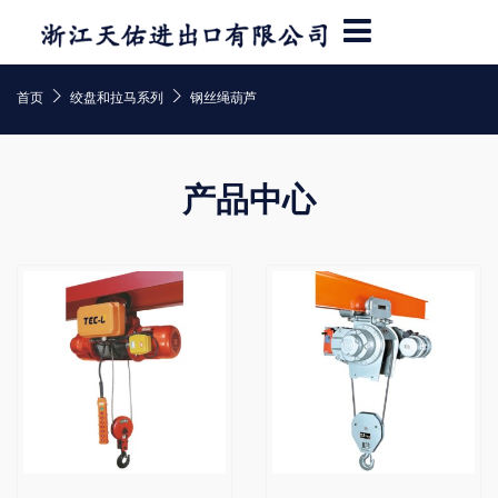


首页
绞盘和拉马系列
钢丝绳葫芦
产品中心