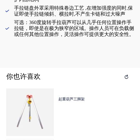
手拉链盘外罩采用特殊卷边工艺 ,在增加强度的同时,保

证即使手拉链倾斜、横拉时,不产生卡链和过大噪声
可选：360度旋转手拉葫芦可以从几乎任何位置操作手

拉链，即使是在极为狭窄的区域。操作人员可在负载侧
或任何其他位置操作，灵活操作可提供更大的安全性。
你也许喜欢
你也许喜欢

HSZ型手拉葫芦
起重葫芦三脚架
HSZ型手拉葫芦
起重葫芦三脚架