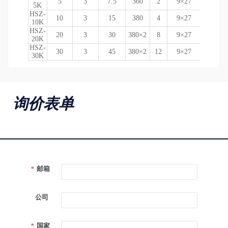
5
3
7.5
360
2
9×27
189
280
5K
HSZ-
10
3
15
380
4
9×27
189
463
10K
HSZ-
20
3
30
380×2
8
9×27
189
630
20K
HSZ-
30
3
45
380×2
12
9×27
330
670
1
30K
询价表单
*
邮箱
公司
*
国家