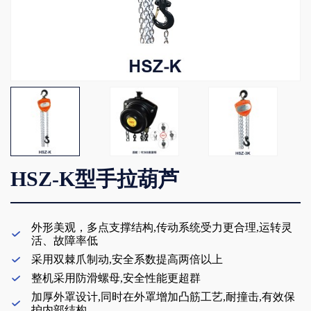
HSZ-K型手拉葫芦
外形美观，多点支撑结构,传动系统受力更合理,运转灵

活、故障率低

采用双棘爪制动,安全系数提高两倍以上

整机采用防滑螺母,安全性能更超群
加厚外罩设计,同时在外罩增加凸筋工艺,耐撞击,有效保

护内部结构