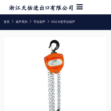



首页
葫芦系列
手拉葫芦
HSZ-K型手拉葫芦