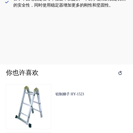

的安全性，同时使用稳定器增加更多的刚性和坚固性。
你也许喜欢
你也许喜欢

HSZ型手拉葫芦
铝制梯子 HY-1523
HSZ型手拉葫芦
铝制梯子 HY-1523