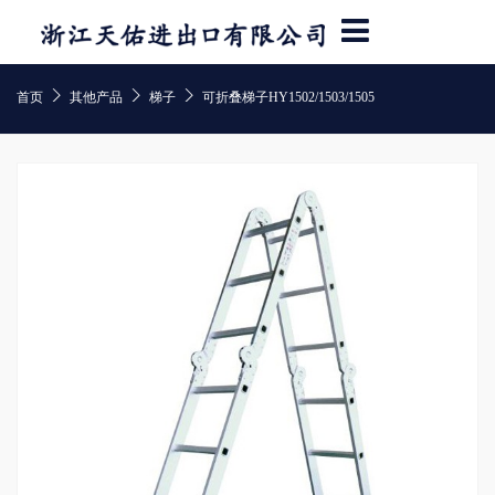



首页
其他产品
梯子
可折叠梯子HY1502/1503/1505