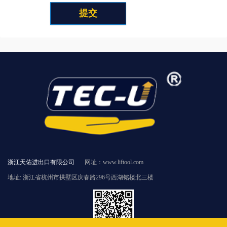
提交
浙江天佑进出口有限公司
网址：www.liftool.com
地址: 浙江省杭州市拱墅区庆春路296号西湖铭楼北三楼