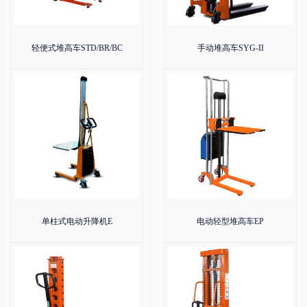
轻便式堆高车STD/BR/BC
手动堆高车SYG-II
单柱式电动升降机E
电动轻型堆高车EP