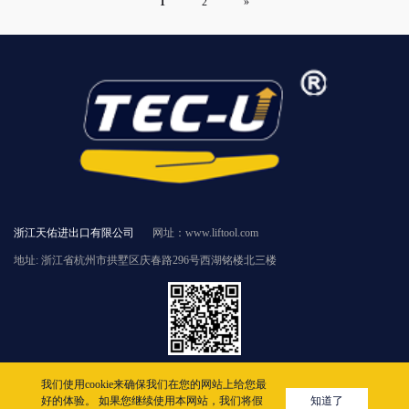
1
2
»
浙江天佑进出口有限公司
网址：www.liftool.com
地址: 浙江省杭州市拱墅区庆春路296号西湖铭楼北三楼
版权所有 © 2005-2022
我们使用cookie来确保我们在您的网站上给您最
好的体验。 如果您继续使用本网站，我们将假
知道了