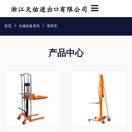


首页
仓储设备系列
堆高车
产品中心