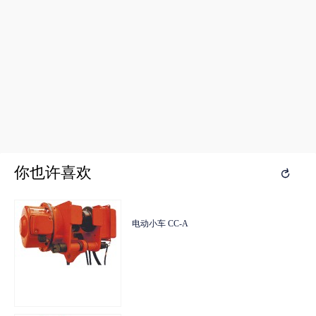
你也许喜欢
你也许喜欢

HSZ型手拉葫芦
电动小车 CC-A
HSZ型手拉葫芦
电动小车 CC-A