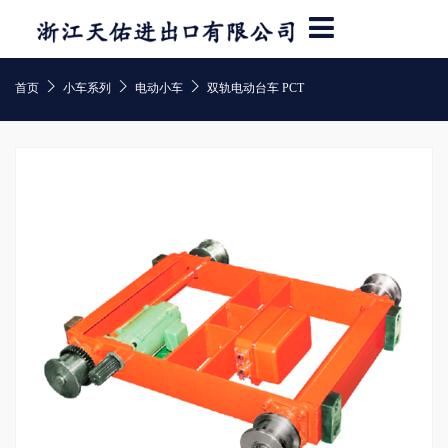



首页
小车系列
电动小车
双轨电动台车 PCT