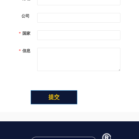
公司
*
国家
*
信息
提交