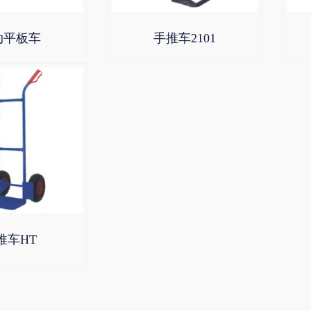
动平板车
手推车2101
推车HT