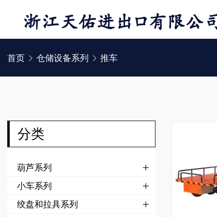
首页
仓储设备系列
推车


分类
葫芦系列

小车系列

绞盘和拉具系列
